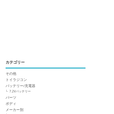
カテゴリー
その他
トイラジコン
バッテリー/充電器
7.2Vバッテリー
パーツ
ボディ
メーカー別