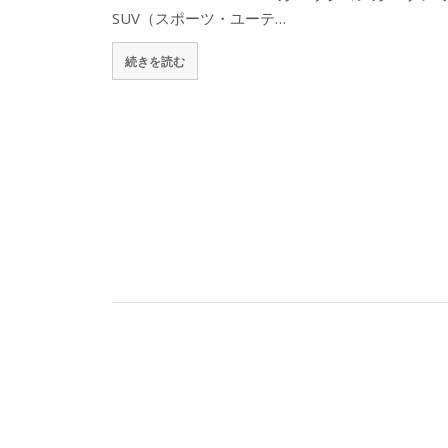
SUV（スポーツ・ユーテ…
続きを読む