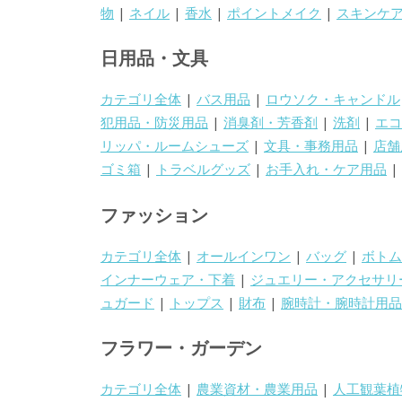
物
|
ネイル
|
香水
|
ポイントメイク
|
スキンケ
日用品・文具
カテゴリ全体
|
バス用品
|
ロウソク・キャンドル
犯用品・防災用品
|
消臭剤・芳香剤
|
洗剤
|
エコ
リッパ・ルームシューズ
|
文具・事務用品
|
店舗
ゴミ箱
|
トラベルグッズ
|
お手入れ・ケア用品
|
ファッション
カテゴリ全体
|
オールインワン
|
バッグ
|
ボトム
インナーウェア・下着
|
ジュエリー・アクセサリ
ュガード
|
トップス
|
財布
|
腕時計・腕時計用品
フラワー・ガーデン
カテゴリ全体
|
農業資材・農業用品
|
人工観葉植