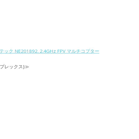
 NE201892. 2.4GHz FPV マルチコプター
プレックス)≫