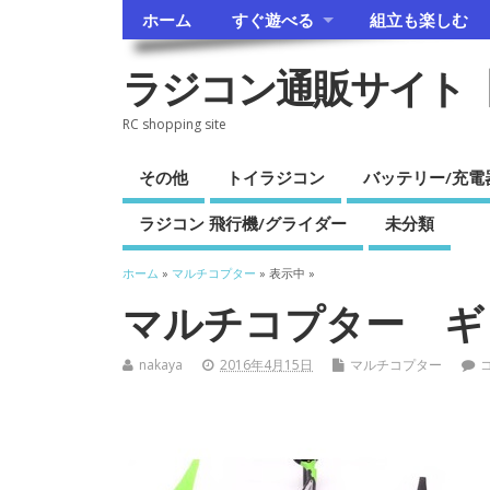
ホーム
すぐ遊べる
組立も楽しむ
ラジコン通販サイト
RC shopping site
その他
トイラジコン
バッテリー/充電
ラジコン 飛行機/グライダー
未分類
ホーム
»
マルチコプター
» 表示中 »
マルチコプター ギ
nakaya
2016年4月15日
マルチコプター