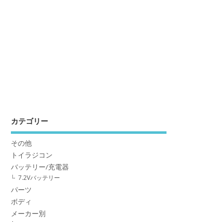
カテゴリー
その他
トイラジコン
バッテリー/充電器
7.2Vバッテリー
パーツ
ボディ
メーカー別