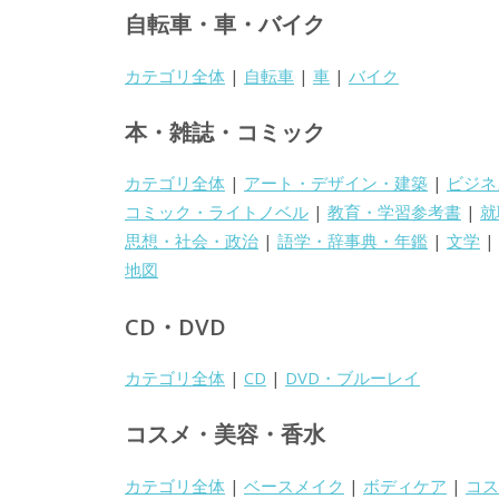
自転車・車・バイク
カテゴリ全体
|
自転車
|
車
|
バイク
本・雑誌・コミック
カテゴリ全体
|
アート・デザイン・建築
|
ビジネ
コミック・ライトノベル
|
教育・学習参考書
|
就
思想・社会・政治
|
語学・辞事典・年鑑
|
文学
|
地図
CD・DVD
カテゴリ全体
|
CD
|
DVD・ブルーレイ
コスメ・美容・香水
カテゴリ全体
|
ベースメイク
|
ボディケア
|
コス