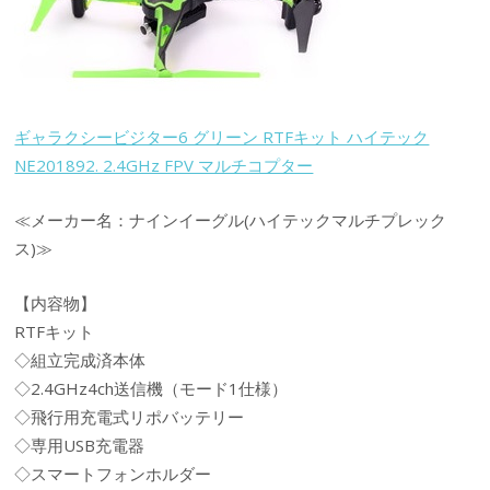
ギャラクシービジター6 グリーン RTFキット ハイテック
NE201892. 2.4GHz FPV マルチコプター
≪メーカー名：ナインイーグル(ハイテックマルチプレック
ス)≫
【内容物】
RTFキット
◇組立完成済本体
◇2.4GHz4ch送信機（モード1仕様）
◇飛行用充電式リポバッテリー
◇専用USB充電器
◇スマートフォンホルダー