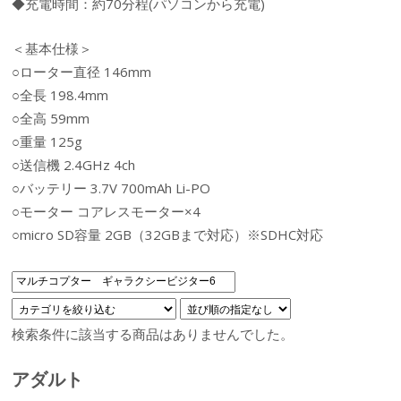
◆充電時間：約70分程(パソコンから充電)
＜基本仕様＞
○ローター直径 146mm
○全長 198.4mm
○全高 59mm
○重量 125g
○送信機 2.4GHz 4ch
○バッテリー 3.7V 700mAh Li-PO
○モーター コアレスモーター×4
○micro SD容量 2GB（32GBまで対応）※SDHC対応
検索条件に該当する商品はありませんでした。
アダルト