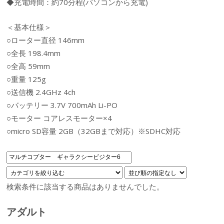
◆充電時間：約70分程(パソコンから充電)
＜基本仕様＞
○ローター直径 146mm
○全長 198.4mm
○全高 59mm
○重量 125g
○送信機 2.4GHz 4ch
○バッテリー 3.7V 700mAh Li-PO
○モーター コアレスモーター×4
○micro SD容量 2GB（32GBまで対応）※SDHC対応
検索条件に該当する商品はありませんでした。
アダルト