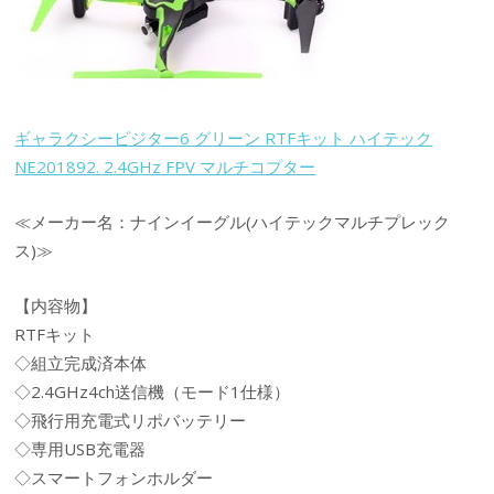
ギャラクシービジター6 グリーン RTFキット ハイテック
NE201892. 2.4GHz FPV マルチコプター
≪メーカー名：ナインイーグル(ハイテックマルチプレック
ス)≫
【内容物】
RTFキット
◇組立完成済本体
◇2.4GHz4ch送信機（モード1仕様）
◇飛行用充電式リポバッテリー
◇専用USB充電器
◇スマートフォンホルダー