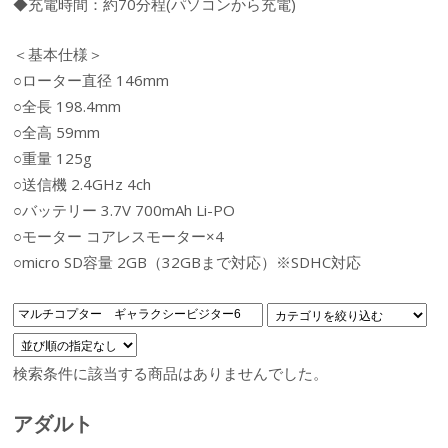
◆充電時間：約70分程(パソコンから充電)
＜基本仕様＞
○ローター直径 146mm
○全長 198.4mm
○全高 59mm
○重量 125g
○送信機 2.4GHz 4ch
○バッテリー 3.7V 700mAh Li-PO
○モーター コアレスモーター×4
○micro SD容量 2GB（32GBまで対応）※SDHC対応
検索条件に該当する商品はありませんでした。
アダルト