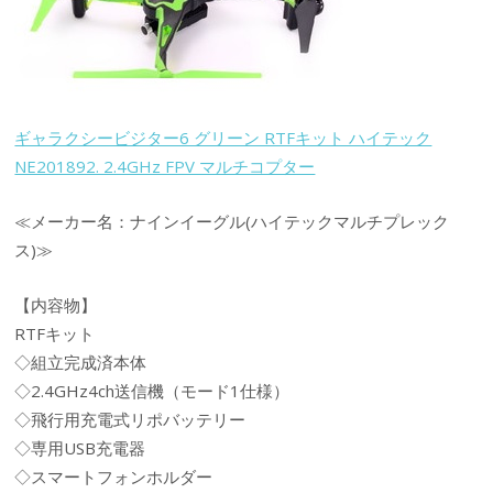
ギャラクシービジター6 グリーン RTFキット ハイテック
NE201892. 2.4GHz FPV マルチコプター
≪メーカー名：ナインイーグル(ハイテックマルチプレック
ス)≫
【内容物】
RTFキット
◇組立完成済本体
◇2.4GHz4ch送信機（モード1仕様）
◇飛行用充電式リポバッテリー
◇専用USB充電器
◇スマートフォンホルダー