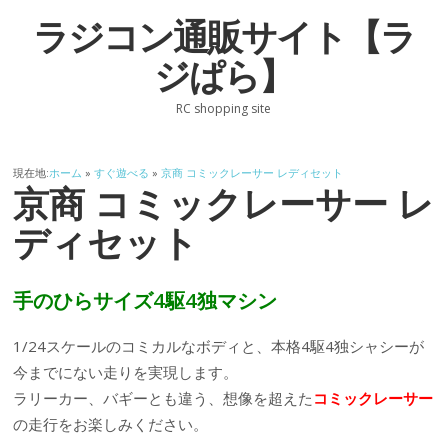
ラジコン通販サイト【ラ
ジぱら】
RC shopping site
現在地:
ホーム
»
すぐ遊べる
»
京商 コミックレーサー レディセット
京商 コミックレーサー レ
ディセット
手のひらサイズ4駆4独マシン
1/24スケールのコミカルなボディと、本格4駆4独シャシーが
今までにない走りを実現します。
ラリーカー、バギーとも違う、想像を超えた
コミックレーサー
の走行をお楽しみください。