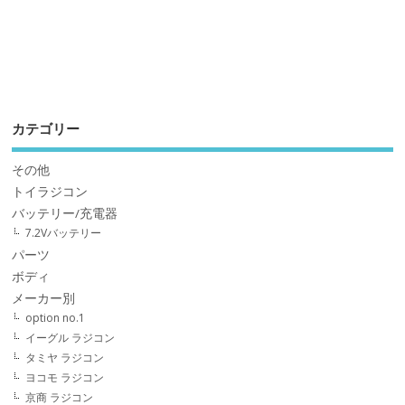
カテゴリー
その他
トイラジコン
バッテリー/充電器
7.2Vバッテリー
パーツ
ボディ
メーカー別
option no.1
イーグル ラジコン
タミヤ ラジコン
ヨコモ ラジコン
京商 ラジコン