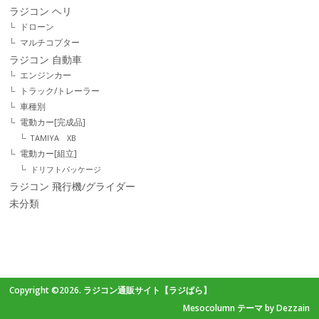
ラジコン ヘリ
ドローン
マルチコプター
ラジコン 自動車
エンジンカー
トラック/トレーラー
車種別
電動カー[完成品]
TAMIYA XB
電動カー[組立]
ドリフトパッケージ
ラジコン 飛行機/グライダー
未分類
Copyright ©2026. ラジコン通販サイト【ラジぱら】
Mesocolumn テーマ by Dezzain