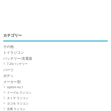
カテゴリー
その他
トイラジコン
バッテリー/充電器
7.2Vバッテリー
パーツ
ボディ
メーカー別
option no.1
イーグル ラジコン
タミヤ ラジコン
ヨコモ ラジコン
京商 ラジコン