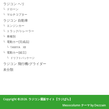
ラジコン ヘリ
ドローン
マルチコプター
ラジコン 自動車
エンジンカー
トラック/トレーラー
車種別
電動カー[完成品]
TAMIYA XB
電動カー[組立]
ドリフトパッケージ
ラジコン 飛行機/グライダー
未分類
Copyright ©2026. ラジコン通販サイト【ラジぱら】
Mesocolumn テーマ by Dezzain