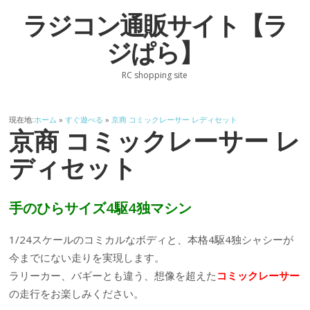
ラジコン通販サイト【ラ
ジぱら】
RC shopping site
現在地:
ホーム
»
すぐ遊べる
»
京商 コミックレーサー レディセット
京商 コミックレーサー レ
ディセット
手のひらサイズ4駆4独マシン
1/24スケールのコミカルなボディと、本格4駆4独シャシーが
今までにない走りを実現します。
ラリーカー、バギーとも違う、想像を超えた
コミックレーサー
の走行をお楽しみください。