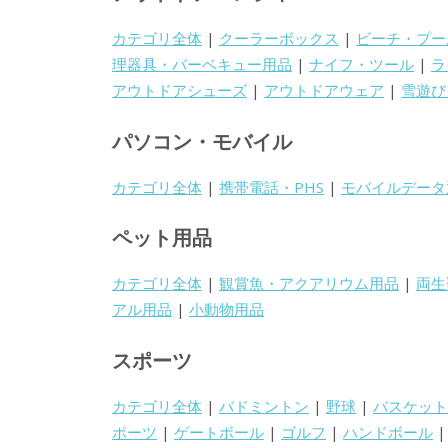
カテゴリ全体
|
クーラーボックス
|
ビーチ・プー
理器具・バーベキュー用品
|
ナイフ・ツール
|
ラ
アウトドアシューズ
|
アウトドアウェア
|
雪遊び
パソコン・モバイル
カテゴリ全体
|
携帯電話・PHS
|
モバイルデータ
ペット用品
カテゴリ全体
|
観賞魚・アクアリウム用品
|
両生
アル用品
|
小動物用品
スポーツ
カテゴリ全体
|
バドミントン
|
野球
|
バスケット
ポーツ
|
ゲートボール
|
ゴルフ
|
ハンドボール