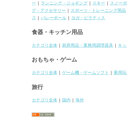
ー
|
ランニング・ジョギング
|
スキー
|
スノーボ
グ・アクセサリー
|
スポーツ・トレーニング用品
ス
|
バレーボール
|
ヨガ・ピラティス
食器・キッチン用品
カテゴリ全体
|
厨房用品・業務用調理器具
|
キッ
おもちゃ・ゲーム
カテゴリ全体
|
ゲーム機・ゲームソフト
|
乗用玩
旅行
カテゴリ全体
|
国内
|
海外