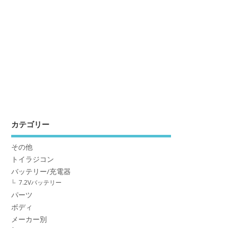
カテゴリー
その他
トイラジコン
バッテリー/充電器
7.2Vバッテリー
パーツ
ボディ
メーカー別