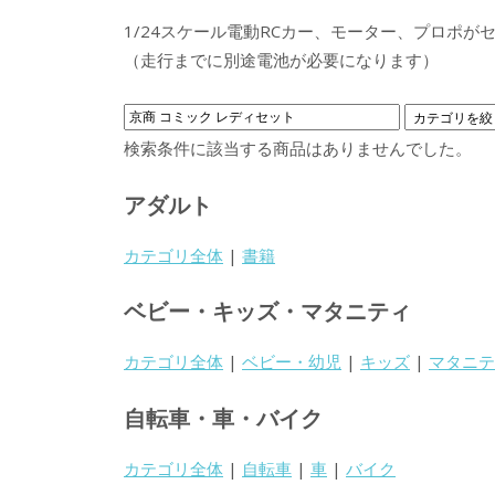
1/24スケール電動RCカー、モーター、プロポ
（走行までに別途電池が必要になります）
検索条件に該当する商品はありませんでした。
アダルト
カテゴリ全体
|
書籍
ベビー・キッズ・マタニティ
カテゴリ全体
|
ベビー・幼児
|
キッズ
|
マタニテ
自転車・車・バイク
カテゴリ全体
|
自転車
|
車
|
バイク