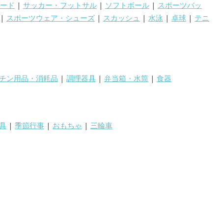
ード
|
サッカー・フットサル
|
ソフトボール
|
スポーツバッ
|
スポーツウェア・シューズ
|
スカッシュ
|
水泳
|
卓球
|
テニ
チン用品・消耗品
|
調理器具
|
弁当箱・水筒
|
食器
具
|
季節行事
|
おもちゃ
|
三輪車